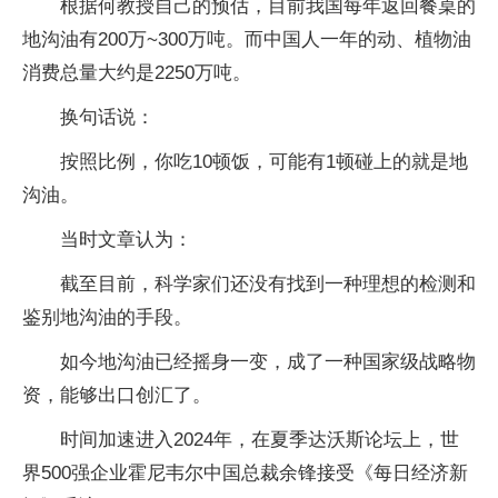
根据何教授自己的预估，目前我国每年返回餐桌的
地沟油有200万~300万吨。而中国人一年的动、植物油
消费总量大约是2250万吨。
换句话说：
按照比例，你吃10顿饭，可能有1顿碰上的就是地
沟油。
当时文章认为：
截至目前，科学家们还没有找到一种理想的检测和
鉴别地沟油的手段。
如今地沟油已经摇身一变，成了一种国家级战略物
资，能够出口创汇了。
时间加速进入2024年，在夏季达沃斯论坛上，世
界500强企业霍尼韦尔中国总裁余锋接受《每日经济新