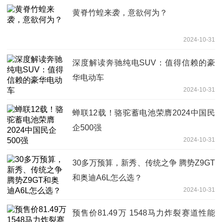
黄脊竹蝗来袭，意欲何为？
2024-10-31
深度解读奔驰纯电SUV：值得信赖的豪
华电动车
2024-10-31
蝉联12载！骆驼蓄电池荣膺2024中国民
企500强
2024-10-31
30多万预算，新秀、传统之争 腾势Z9GT
和奥迪A6L怎么选？
2024-10-31
预售价81.49万 1548马力炸裂赛道性能