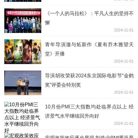
《一个人的马拉松》：平凡人生的坚持不
懈
2024-11-01
青年导演澈与炻新作《夏有乔木雅望天
堂》开播
2024-11-01
导演胡玫荣获2024东京国际电影节“金鹤
奖”评委会特别奖
2024-11-01
10月份PMI三大指数均处临界点以上 经
济景气水平继续回升向好
2024-11-01
宏观政策效应逐步显现 制造业PMI重返景