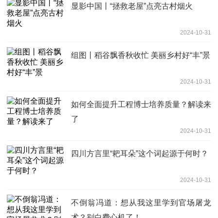
显影中国丨“拯救老屋”点亮古村烟火
2024-10-31
组图丨稻谷飘香秋收忙 美丽乡村好“丰”景
2024-10-31
如何全面提升工程博士培养质量？解读来
了
2024-10-31
四川方言里“耙耳朵”这个词起源于何时？
2024-10-31
不倒翁冯道：想从我这里学到官场屠龙
术？别白费心机了！