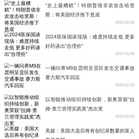
“史上最糟糕”！特朗普借非农攻击哈里
斯：将美国经济推下悬崖
2024-11-02
2024医保国谈现场：难度持续走低 更多
好药谈出“合理价”
2024-11-02
一辆问界M9在昆明呈贡区发生交通事故
赛力斯汽车回应
2024-11-02
以智能推动组织持续创新，新奥荣获“拉
姆·查兰管理实践奖”杰出奖
2024-11-02
美媒：美国大选后将有创纪录数量的富人