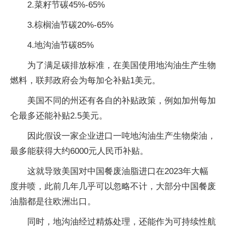
2.菜籽节碳45%-65%
3.棕榈油节碳20%-65%
4.地沟油节碳85%
为了满足碳排放标准，在美国使用地沟油生产生物
燃料，联邦政府会为每加仑补贴1美元。
美国不同的州还有各自的补贴政策，例如加州每加
仑最多还能补贴2.5美元。
因此假设一家企业进口一吨地沟油生产生物柴油，
最多能获得大约6000元人民币补贴。
这就导致美国对中国餐废油脂进口在2023年大幅
度井喷，此前几年几乎可以忽略不计，大部分中国餐废
油脂都是往欧洲出口。
同时，地沟油经过精炼处理，还能作为可持续性航