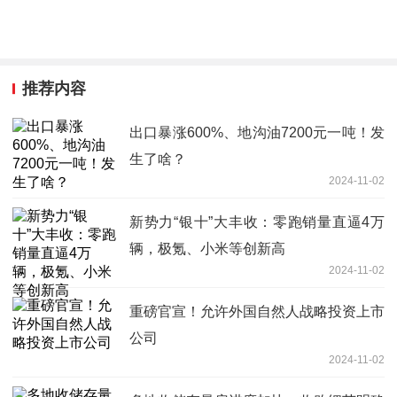
推荐内容
出口暴涨600%、地沟油7200元一吨！发
生了啥？
2024-11-02
新势力“银十”大丰收：零跑销量直逼4万
辆，极氪、小米等创新高
2024-11-02
重磅官宣！允许外国自然人战略投资上市
公司
2024-11-02