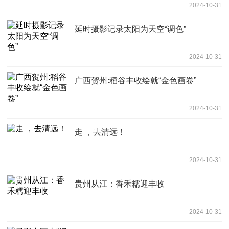
2024-10-31
延时摄影记录太阳为天空“调色”
2024-10-31
广西贺州:稻谷丰收绘就“金色画卷”
2024-10-31
走 ，去清远！
2024-10-31
贵州从江：香禾糯迎丰收
2024-10-31