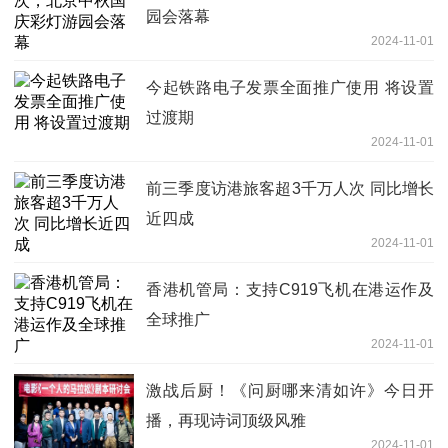
园会落幕
2024-11-01
今起铁路电子发票全面推广使用 将设置
过渡期
2024-11-01
前三季度访港旅客超3千万人次 同比增长
近四成
2024-11-01
香港机管局：支持C919飞机在港运作及
全球推广
2024-11-01
激战后厨！《问厨哪来清如许》今日开
播，再现诗词顶级风雅
2024-11-01