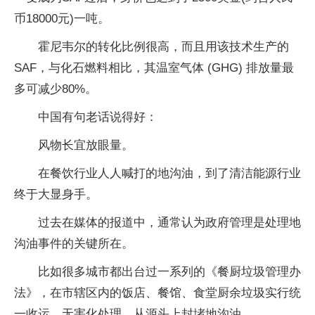
币18000元)一吨。
霍尼韦尔的转化比例很高，而且用该技术生产的
SAF，与化石燃料相比，其温室气体 (GHG) 排放量最
多可减少80%。
中国有句老话说得好：
风物长宜放眼量。
在餐饮行业人人喊打的地沟油，到了清洁能源行业
终于大显身手。
过去在媒体的报道中，通常认为政府管理是处理地
沟油事件的关键所在。
比如很多城市都出台过一系列的《餐厨垃圾管理办
法》，在市辖区内的饭店、餐馆、食堂厨余垃圾实行统
一收运、无害化处理，从源头上封堵地沟油。