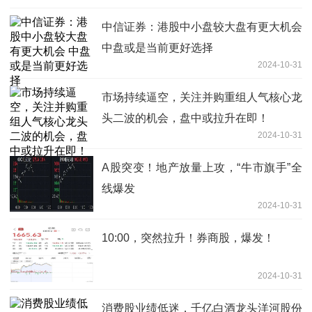
中信证券：港股中小盘较大盘有更大机会
中盘或是当前更好选择
2024-10-31
市场持续逼空，关注并购重组人气核心龙
头二波的机会，盘中或拉升在即！
2024-10-31
A股突变！地产放量上攻，“牛市旗手”全
线爆发
2024-10-31
10:00，突然拉升！券商股，爆发！
2024-10-31
消费股业绩低迷，千亿白酒龙头洋河股份